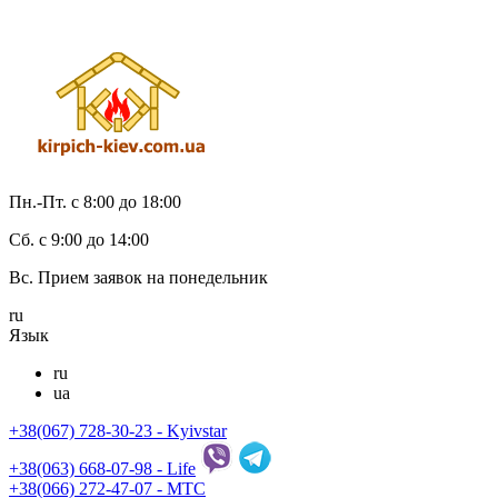
Пн.-Пт. с 8:00 до 18:00
Cб. с 9:00 до 14:00
Вс. Прием заявок на понедельник
ru
Язык
ru
ua
+38(067) 728-30-23 - Kyivstar
+38(063) 668-07-98 - Life
+38(066) 272-47-07 - МТС