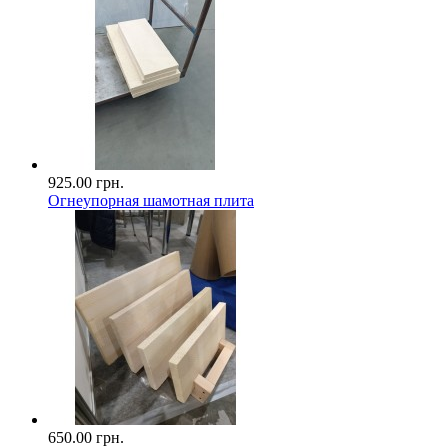
925.00 грн.
Огнеупорная шамотная плита
650.00 грн.