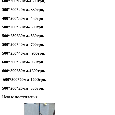
600*300*60мм-1600грн,
500*200*20мм- 330грн,
400*200*30мм- 430грн
500*200*30мм- 500грн.
500*250*30мм- 580грн.
500*200*40мм- 700грн.
500*250*40мм - 900грн.
600*300*30мм- 930грн.
600*300*50мм-1300грн.
600*300*60мм-1600грн.
500*200*20мм- 330грн.
Новые поступления