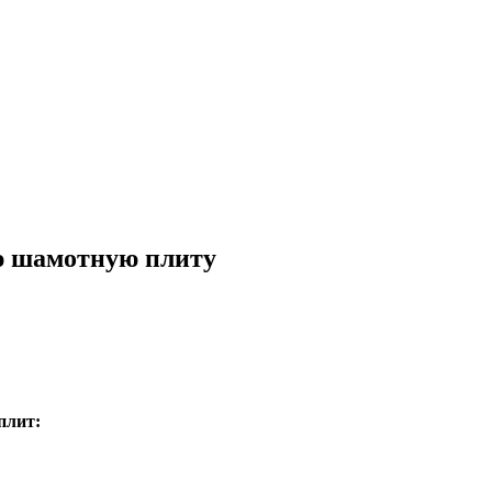
ю шамотную плиту
плит: