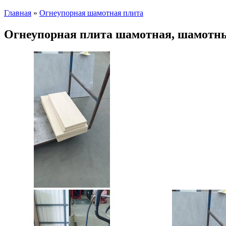
Главная
»
Огнеупорная шамотная плита
Огнеупорная плита шамотная, шамотны