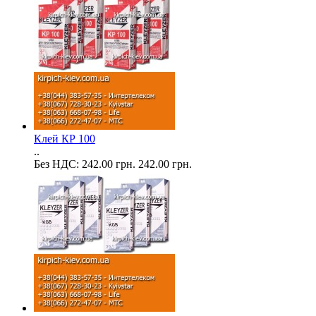
Клей КР 100
..
Без НДС: 242.00 грн.
242.00 грн.