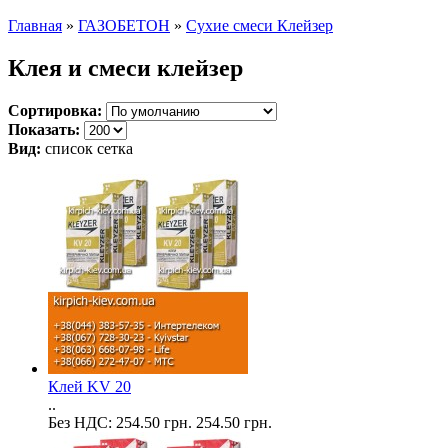
Главная
»
ГАЗОБЕТОН
»
Сухие смеси Клейзер
Клея и смеси клейзер
Сортировка:
Показать:
Вид:
список
сетка
Клей KV 20
..
Без НДС: 254.50 грн.
254.50 грн.