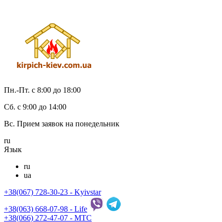
Пн.-Пт. с 8:00 до 18:00
Cб. с 9:00 до 14:00
Вс. Прием заявок на понедельник
ru
Язык
ru
ua
+38(067) 728-30-23 - Kyivstar
+38(063) 668-07-98 - Life
+38(066) 272-47-07 - МТС