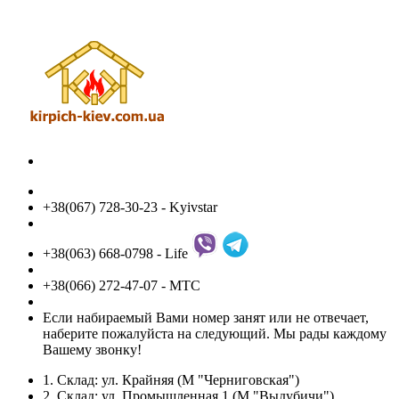
+38(067) 728-30-23 - Kyivstar
+38(063) 668-0798 - Life
+38(066) 272-47-07 - МТС
Если набираемый Вами номер занят или не отвечает,
наберите пожалуйста на следующий. Мы рады каждому
Вашему звонку!
1. Склад: ул. Крайняя (М "Черниговская")
2. Склад: ул. Промышленная 1 (М "Выдубичи")