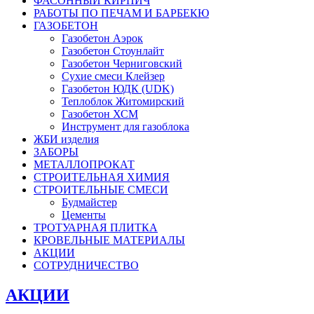
ФАСОННЫЙ КИРПИЧ
РАБОТЫ ПО ПЕЧАМ И БАРБЕКЮ
ГАЗОБЕТОН
Газобетон Аэрок
Газобетон Стоунлайт
Газобетон Черниговский
Сухие смеси Клейзер
Газобетон ЮДК (UDK)
Теплоблок Житомирcкий
Газобетон ХСМ
Инструмент для газоблока
ЖБИ изделия
ЗАБОРЫ
МЕТАЛЛОПРОКАТ
СТРОИТЕЛЬНАЯ ХИМИЯ
СТРОИТЕЛЬНЫЕ СМЕСИ
Будмайстер
Цементы
ТРОТУАРНАЯ ПЛИТКА
КРОВЕЛЬНЫЕ МАТЕРИАЛЫ
АКЦИИ
СОТРУДНИЧЕСТВО
АКЦИИ