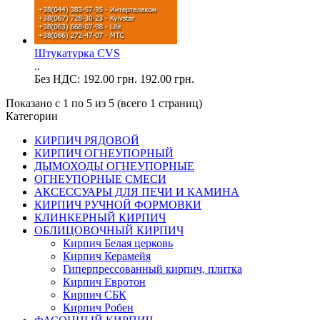
Штукатурка CVS
..
Без НДС: 192.00 грн.
192.00 грн.
Показано с 1 по 5 из 5 (всего 1 страниц)
Категории
КИРПИЧ РЯДОВОЙ
КИРПИЧ ОГНЕУПОРНЫЙ
ДЫМОХОДЫ ОГНЕУПОРНЫЕ
ОГНЕУПОРНЫЕ СМЕСИ
АКСЕССУАРЫ ДЛЯ ПЕЧИ И КАМИНА
КИРПИЧ РУЧНОЙ ФОРМОВКИ
КЛИНКЕРНЫЙ КИРПИЧ
ОБЛИЦОВОЧНЫЙ КИРПИЧ
Кирпич Белая церковь
Кирпич Керамейя
Гиперпрессованный кирпич, плитка
Кирпич Евротон
Кирпич СБК
Кирпич Робен