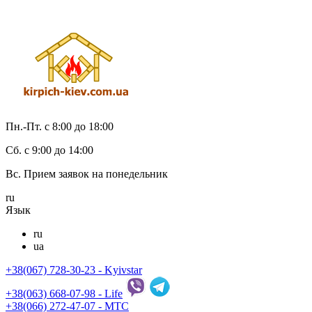
Пн.-Пт. с 8:00 до 18:00
Cб. с 9:00 до 14:00
Вс. Прием заявок на понедельник
ru
Язык
ru
ua
+38(067) 728-30-23 - Kyivstar
+38(063) 668-07-98 - Life
+38(066) 272-47-07 - МТС